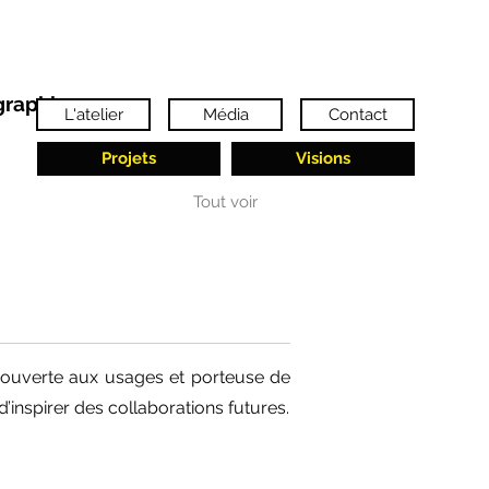
ographier
L'atelier
Média
Contact
Projets
Visions
Tout voir
e, ouverte aux usages et porteuse de
’inspirer des collaborations futures.