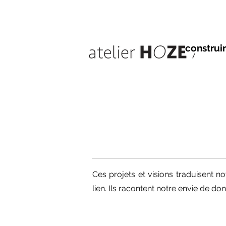
construir
Ces projets et visions traduisent n
lien. Ils racontent notre envie de d