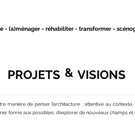
e - (a)ménager - réhabiliter - transformer - scén
&
PROJETS
VISIONS
otre manière de penser l’architecture : attentive au context
onner forme aux possibles, d’explorer de nouveaux champs et d